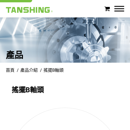
搜尋
關於潭興
產品
產品介紹
首頁
產品介紹
搖擺B軸頭
產業應用
搖擺B軸頭
支援服務
最新消息
徵才