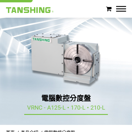
搜尋
關於潭興
產品介紹
產業應用
支援服務
電腦數控分度盤
VRNC - A125-L • 170-L • 210-L
最新消息
徵才