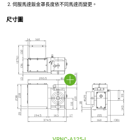
伺服馬達鈑金罩長度依不同馬達而變更。
尺寸圖
VRNC-A125-L