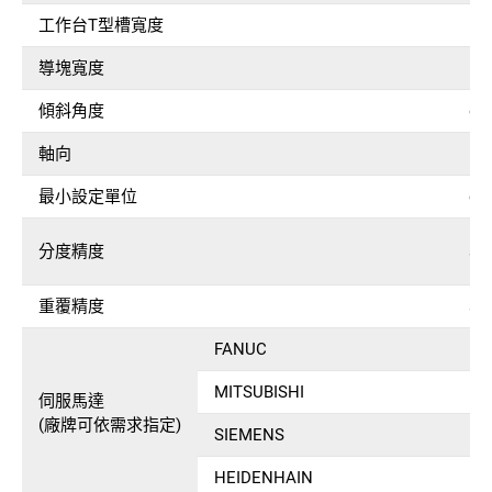
工作台T型槽寬度
m
導塊寬度
m
傾斜角度
deg
軸向
最小設定單位
deg
分度精度
sec
重覆精度
sec
FANUC
MITSUBISHI
伺服馬達
(廠牌可依需求指定)
SIEMENS
HEIDENHAIN