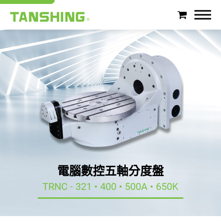
搜尋
關於潭興
產品介紹
產業應用
支援服務
電腦數控五軸分度盤
最新消息
TRNC - 321 • 400 • 500A • 650K
徵才